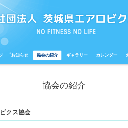
ジ
お知らせ
協会の紹介
ギャラリー
カレンダー
協会の紹介
ロビクス協会