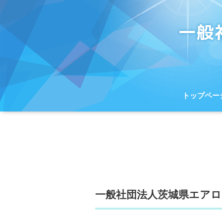
トップペー
一般社団法人茨城県エア