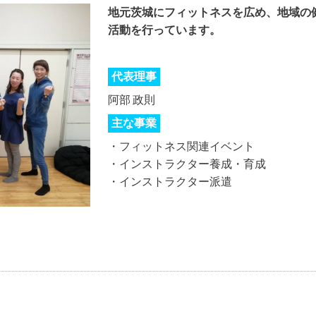
地元茨城にフィットネスを広め、地域の
活動を行っています。
代表理事
阿部 政則
主な事業
・フィットネス関連イベント
・インストラクター養成・育成
・インストラクター派遣